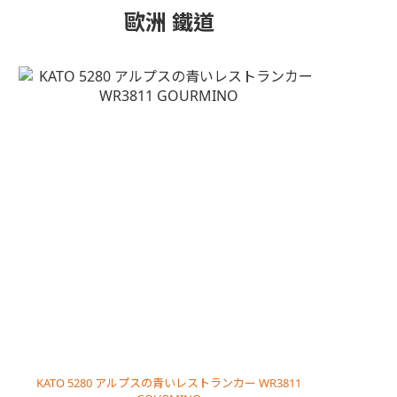
歐洲 鐵道
KATO 5280 アルプスの青いレストランカー WR3811