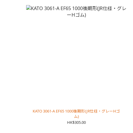
KATO 3061-A EF65 1000後期形(JR仕様・グレーHゴ
ム)
HK$305.00