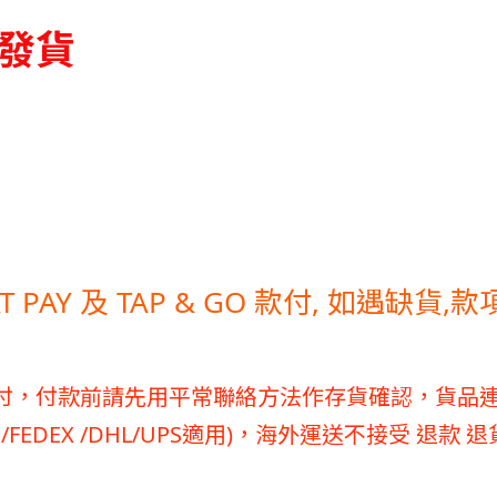
停發貨
HAT PAY 及 TAP & GO 款付, 如遇缺貨
付，付款前請先用平常聯絡方法作存貨確認，貨品
/FEDEX /DHL/UPS適用)，海外運送不接受 退