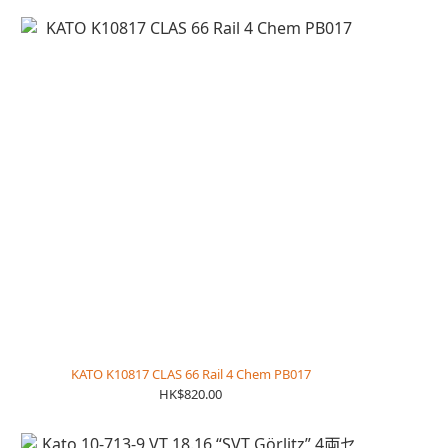
KATO K10817 CLAS 66 Rail 4 Chem PB017
HK$820.00