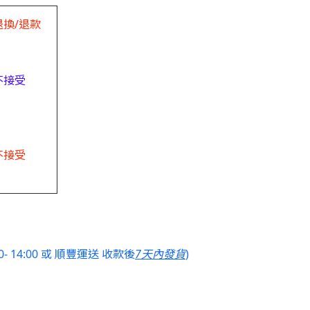
退換/退款
不接受
不接受
- 14:00 或 順豐運送 收款後
7天內發貨
)