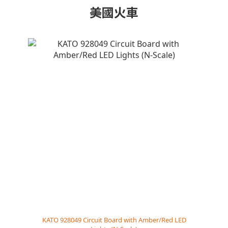
美國火車
KATO 928049 Circuit Board with Amber/Red LED