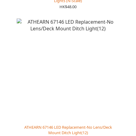
Lights (N-Scale)
HK$48.00
ATHEARN 67146 LED Replacement-No Lens/Deck
Mount Ditch Light(12)