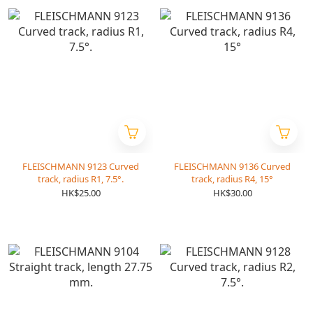
FLEISCHMANN 9123 Curved
FLEISCHMANN 9136 Curved
track, radius R1, 7.5°.
track, radius R4, 15°
HK$25.00
HK$30.00