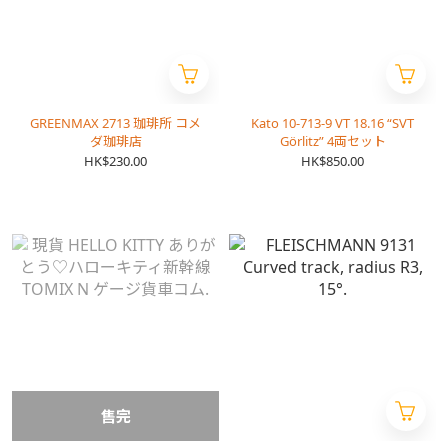
GREENMAX 2713 珈琲所 コメ
Kato 10-713-9 VT 18.16 “SVT
ダ珈琲店
Görlitz” 4両セット
HK$230.00
HK$850.00
售完