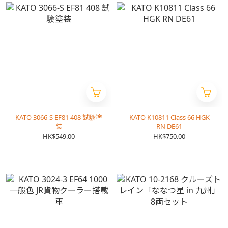
KATO 3066-S EF81 408 試験塗
KATO K10811 Class 66 HGK
装
RN DE61
HK$549.00
HK$750.00