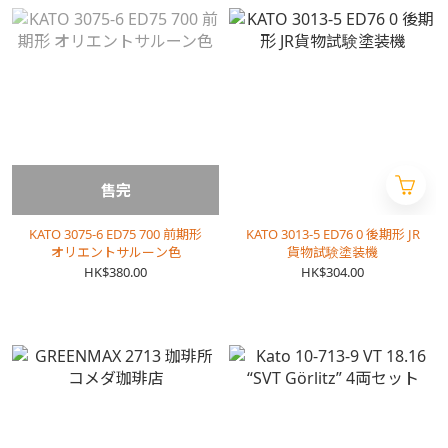
售完
KATO 3075-6 ED75 700 前期形
KATO 3013-5 ED76 0 後期形 JR
オリエントサルーン色
貨物試験塗装機
HK$380.00
HK$304.00