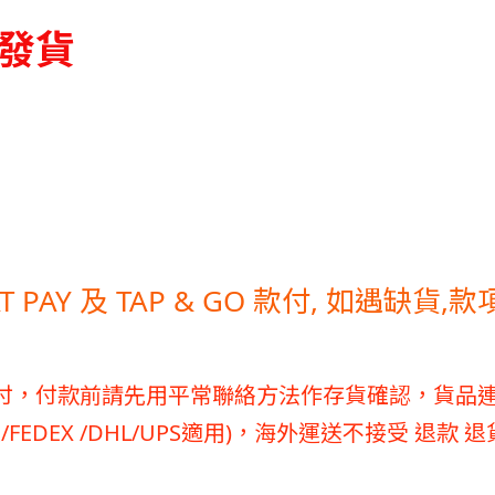
停發貨
HAT PAY 及 TAP & GO 款付, 如遇缺貨
付，付款前請先用平常聯絡方法作存貨確認，貨品
/FEDEX /DHL/UPS適用)，海外運送不接受 退