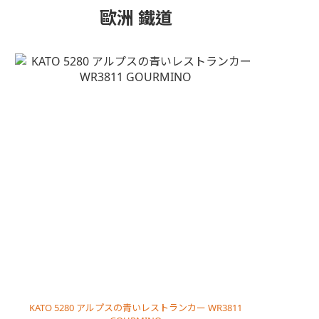
歐洲 鐵道
KATO 5280 アルプスの青いレストランカー WR3811