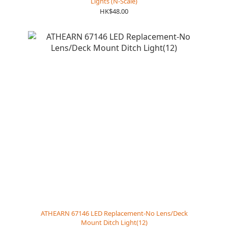
Lights (N-Scale)
HK$48.00
ATHEARN 67146 LED Replacement-No Lens/Deck
Mount Ditch Light(12)