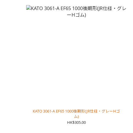
KATO 3061-A EF65 1000後期形(JR仕様・グレーHゴ
ム)
HK$305.00