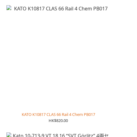
KATO K10817 CLAS 66 Rail 4 Chem PB017
HK$820.00