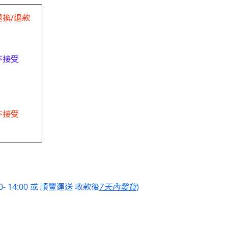
退換/退款
不接受
不接受
- 14:00 或 順豐運送 收款後
7天內發貨
)