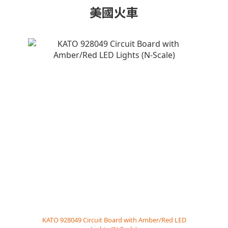
美國火車
KATO 928049 Circuit Board with Amber/Red LED