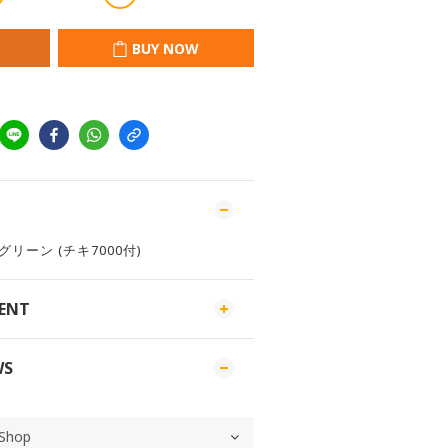
BUY NOW
・グリーン (チキ7000付)
MENT
WS