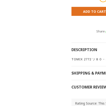
ADD TO CART
Share
DESCRIPTION
TOMIX 2772 ソ８０
SHIPPING & PAY
CUSTOMER REVIE