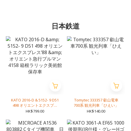
日本鉄道
KATO 2016-D & 5152- 9 D51
Tomytec 333357 叡山電車
498 オリエントエクスプレ
700系 観光列車「ひえい」
ス’88 & オリエント急行プル
HK$799.00
HK$140.00
マン4158 箱根ラリック美術
館 保存車