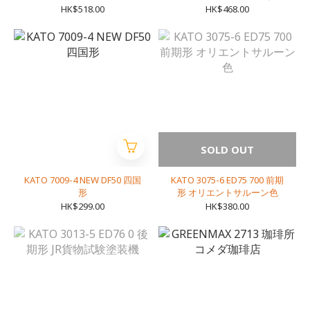
ルバスセッ
ら>(メープルグリーン)
HK$518.00
HK$468.00
SOLD OUT
KATO 7009-4 NEW DF50 四国
KATO 3075-6 ED75 700 前期
形
形 オリエントサルーン色
HK$299.00
HK$380.00