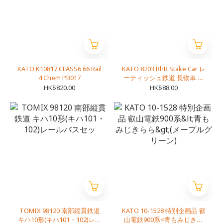
KATO K10817 CLASS6 66 Rail
KATO 8203 RhB Stake Car レ
4 Chem PB017
ーティッシュ鉄道 長物車 R-
w
HK$820.00
HK$88.00
TOMIX 98120 南部縦貫鉄道
KATO 10-1528 特別企画品 叡
キハ10形(キハ101・102)レー
山電鉄900系<青もみじきら