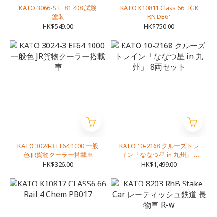
KATO 3066-S EF81 408 試験
KATO K10811 Class 66 HGK
塗装
RN DE61
HK$549.00
HK$750.00
KATO 3024-3 EF64 1000 一般
KATO 10-2168 クルーズトレ
色 JR貨物クーラー搭載車
イン「ななつ星 in 九州」 8
両セット
HK$326.00
HK$1,499.00