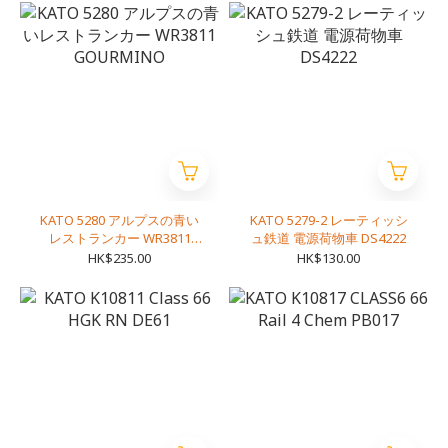
KATO 5280 アルプスの青い
KATO 5279-2 レーティッシ
レストランカー WR3811
ュ鉄道 電源荷物車 DS4222
GOURMINO
HK$235.00
HK$130.00