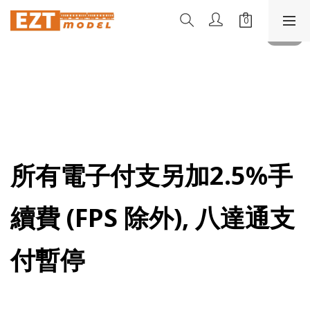
所有電子付支另加2.5%手
續費 (FPS 除外), 八達通支
付暫停