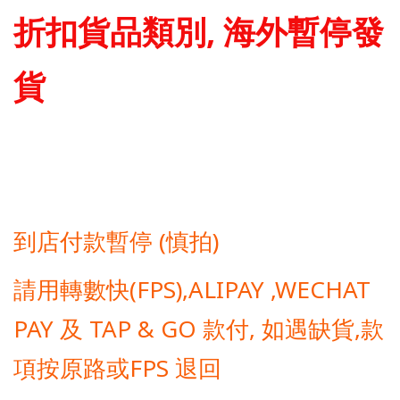
折扣貨品類別, 海外暫停發
貨
到店付款暫停 (慎拍)
請用轉數快(FPS),ALIPAY ,WECHAT
PAY 及 TAP & GO 款付, 如遇缺貨,款
項按原路或FPS 退回