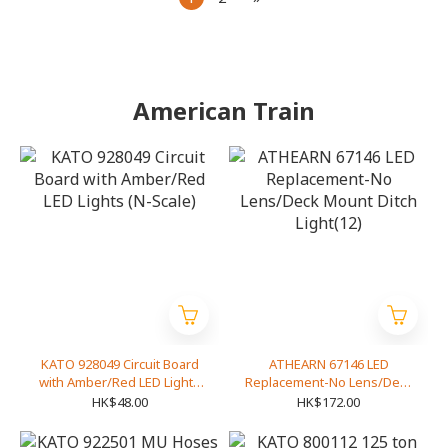
American Train
KATO 928049 Circuit Board
ATHEARN 67146 LED
with Amber/Red LED Lights
Replacement-No Lens/Deck
(N-Scale)
Mount Ditch Light(12)
HK$48.00
HK$172.00