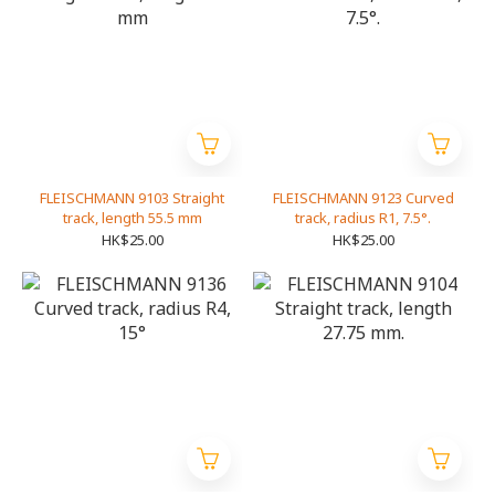
FLEISCHMANN 9103 Straight
FLEISCHMANN 9123 Curved
track, length 55.5 mm
track, radius R1, 7.5°.
HK$25.00
HK$25.00