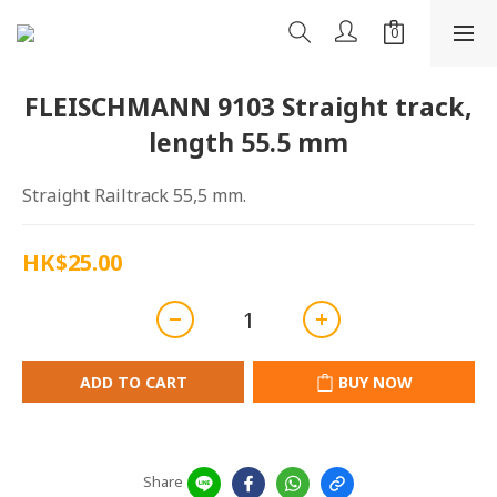
FLEISCHMANN 9103 Straight track,
length 55.5 mm
Straight Railtrack 55,5 mm.
HK$25.00
ADD TO CART
BUY NOW
Share